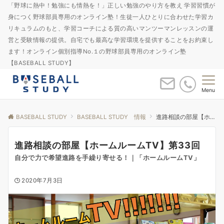
「野球に熱中！勉強にも情熱を！」正しい勉強のやり方を教え 学習習慣が
身につく野球部員専用のオンライン塾！生徒一人ひとりに合わせた学習カ
リキュラムのもと、学習コーチによる質の高いマンツーマンレッスンの運
営と受験情報の提供。自宅でも最高な学習環境を提供することをお約束し
ます！オンライン個別指導No.１の野球部員専用のオンライン塾
【BASEBALL STUDY】
Menu
BASEBALL STUDY
BASEBALL STUDY 情報
進路相談の部屋【ホームルームTV】第33回
進路相談の部屋【ホームルームTV】第33回
自分で力で希望進路を手繰り寄せる！｜「ホームルームTV」
2020年7月3日