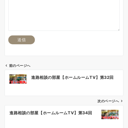
前のページへ
投
進路相談の部屋【ホームルームTV】第32回
稿
ナ
ビ
ゲ
次のページへ
ー
進路相談の部屋【ホームルームTV】第34回
シ
ョ