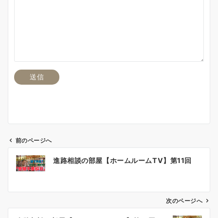
前のページへ
投
進路相談の部屋【ホームルームTV】第11回
稿
ナ
ビ
ゲ
次のページへ
ー