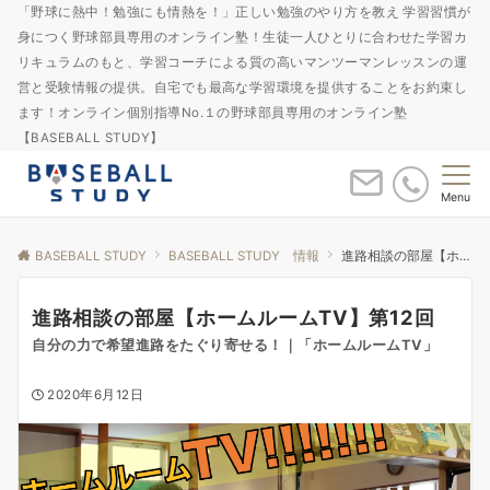
「野球に熱中！勉強にも情熱を！」正しい勉強のやり方を教え 学習習慣が
身につく野球部員専用のオンライン塾！生徒一人ひとりに合わせた学習カ
リキュラムのもと、学習コーチによる質の高いマンツーマンレッスンの運
営と受験情報の提供。自宅でも最高な学習環境を提供することをお約束し
ます！オンライン個別指導No.１の野球部員専用のオンライン塾
【BASEBALL STUDY】
Menu
BASEBALL STUDY
BASEBALL STUDY 情報
進路相談の部屋【ホームルームTV】第12回
進路相談の部屋【ホームルームTV】第12回
自分の力で希望進路をたぐり寄せる！｜「ホームルームTV」
2020年6月12日