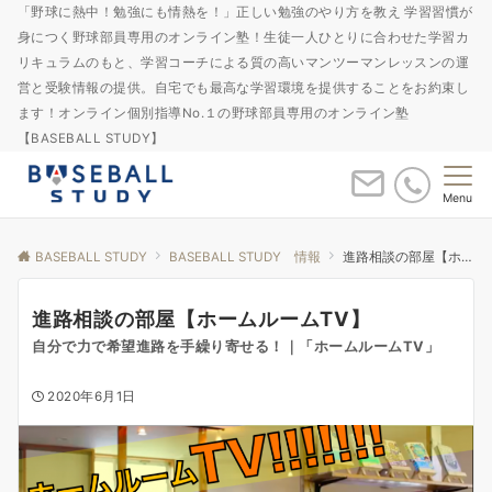
「野球に熱中！勉強にも情熱を！」正しい勉強のやり方を教え 学習習慣が
身につく野球部員専用のオンライン塾！生徒一人ひとりに合わせた学習カ
リキュラムのもと、学習コーチによる質の高いマンツーマンレッスンの運
営と受験情報の提供。自宅でも最高な学習環境を提供することをお約束し
ます！オンライン個別指導No.１の野球部員専用のオンライン塾
【BASEBALL STUDY】
Menu
BASEBALL STUDY
BASEBALL STUDY 情報
進路相談の部屋【ホームルームTV】
進路相談の部屋【ホームルームTV】
自分で力で希望進路を手繰り寄せる！｜「ホームルームTV」
2020年6月1日